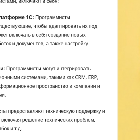
стами, включают в себя:
платформе 1С:
Программисты
ществующие, чтобы адаптировать их под
ожет включать в себя создание новых
оток и документов, а также настройку
и:
Программисты могут интегрировать
онными системами, такими как CRM, ERP,
информационное пространство в компании и
ми.
ты предоставляют техническую поддержку и
включая решение технических проблем,
ок и т.д.