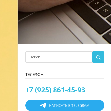
ТЕЛЕФОН:
+7 (925) 861-45-93