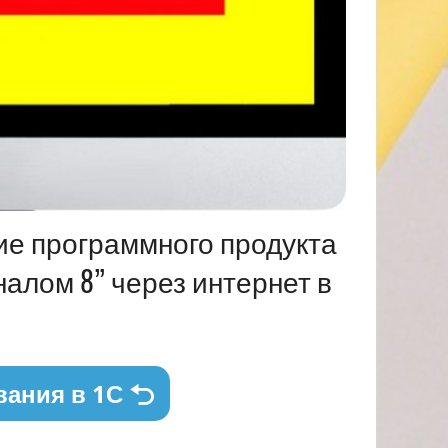
ие программного продукта
алом 8” через интернет в
вания в 1С