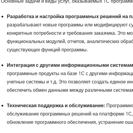
Основные задачи и виды услуг, оказываемых 1С программи
Разработка и настройка программных решений на 
разрабатывают новые программы или модифицируют су
конкретные потребности и требования заказчика. Это м
функциональных модулей, отчетов, аналитических обраб
существующих функций программы.
Интеграция с другими информационными системам
программные продукты на базе 1С с другими информаци
учетные системы и т.д. Это позволяет создать единое 
обеспечить обмен данными между различными система
Техническая поддержка и обслуживание:
Программис
обслуживание программных решений на платформе 1С, 
обновление программного обеспечения, устранение ошиб