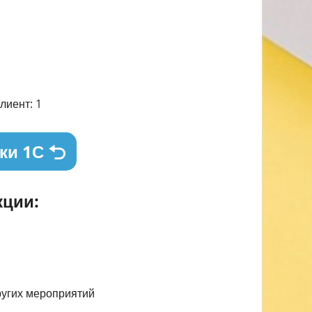
лиент: 1
ки 1С
ции:
ругих мероприятий