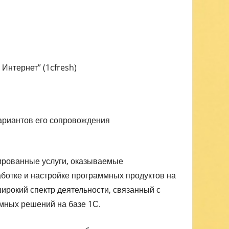
Интернет” (1cfresh)
ариантов его сопровождения
ированные услуги, оказываемые
аботке и настройке программных продуктов на
ирокий спектр деятельности, связанный с
мных решений на базе 1С.