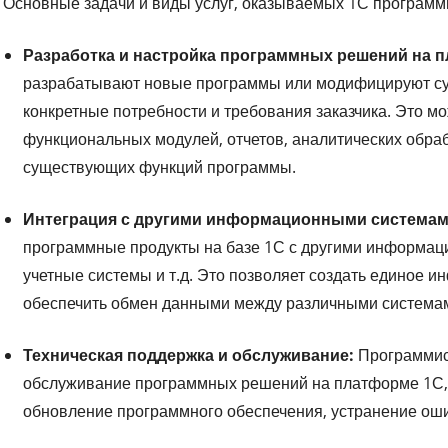
Основные задачи и виды услуг, оказываемых 1С программи
Разработка и настройка программных решений на 
разрабатывают новые программы или модифицируют су
конкретные потребности и требования заказчика. Это м
функциональных модулей, отчетов, аналитических обраб
существующих функций программы.
Интеграция с другими информационными системам
программные продукты на базе 1С с другими информаци
учетные системы и т.д. Это позволяет создать единое 
обеспечить обмен данными между различными система
Техническая поддержка и обслуживание:
Программис
обслуживание программных решений на платформе 1С, 
обновление программного обеспечения, устранение ошиб