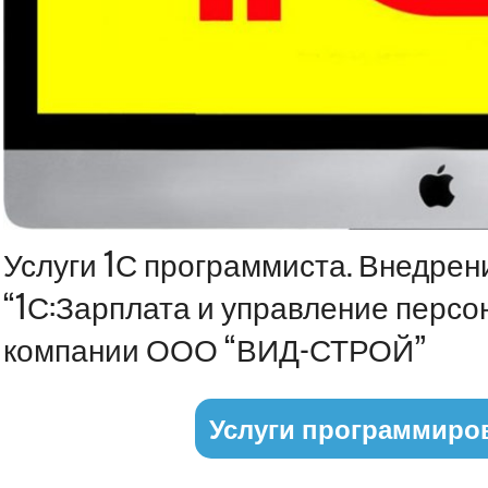
Информация
Услуги 1С программиста. Внедрен
“1С:Зарплата и управление персон
компании ООО “ВИД-СТРОЙ”
Услуги программиро