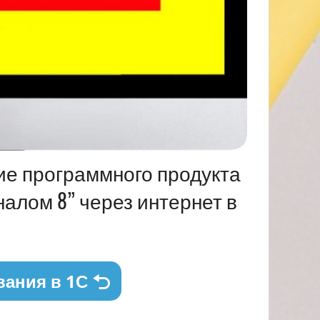
ие программного продукта
алом 8” через интернет в
вания в 1С