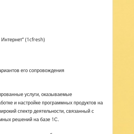
Интернет” (1cfresh)
ариантов его сопровождения
ированные услуги, оказываемые
аботке и настройке программных продуктов на
ирокий спектр деятельности, связанный с
мных решений на базе 1С.