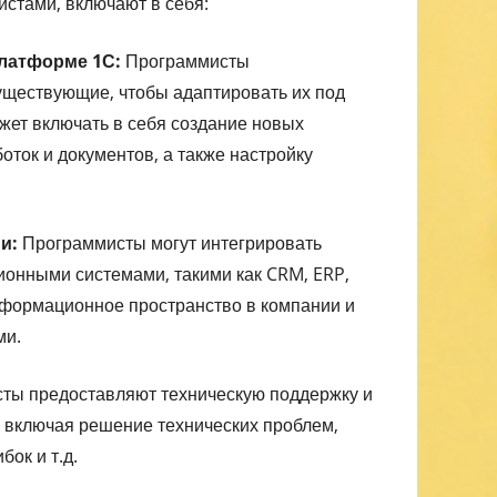
стами, включают в себя:
платформе 1С:
Программисты
ществующие, чтобы адаптировать их под
ожет включать в себя создание новых
оток и документов, а также настройку
и:
Программисты могут интегрировать
онными системами, такими как CRM, ERP,
информационное пространство в компании и
ми.
ты предоставляют техническую поддержку и
включая решение технических проблем,
ок и т.д.