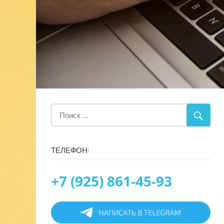
ТЕЛЕФОН:
+7 (925) 861-45-93