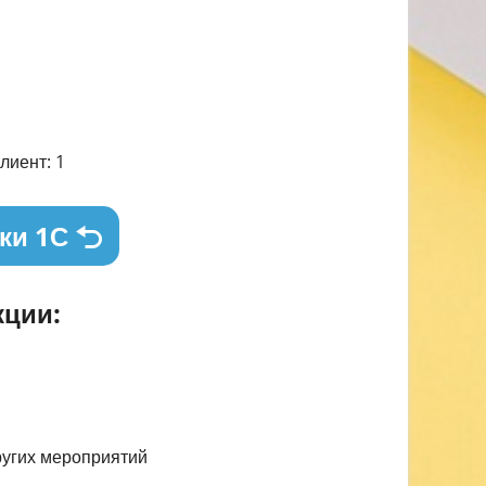
лиент: 1
ки 1С
ции:
ругих мероприятий