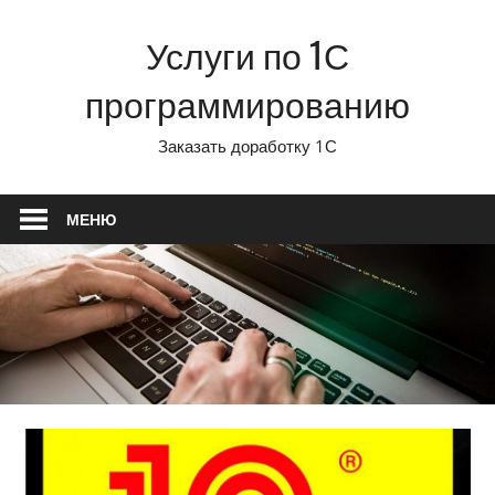
Перейти
Услуги по 1С
к
содержимому
программированию
Заказать доработку 1С
МЕНЮ