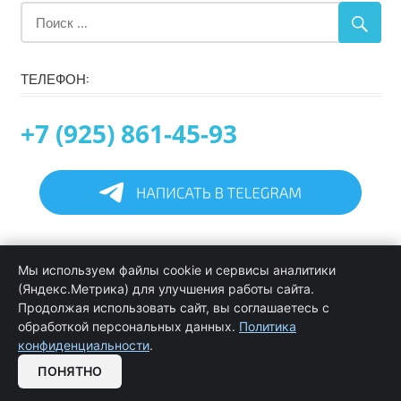
ТЕЛЕФОН:
+7 (925) 861-45-93
Главная
Мы используем файлы cookie и сервисы аналитики
Информация
(Яндекс.Метрика) для улучшения работы сайта.
Программирование в 1С услуги
Продолжая использовать сайт, вы соглашаетесь с
Услуги обслуживания и сопровождения 1С
обработкой персональных данных.
Политика
Цены на услуги программиста 1С
конфиденциальности
.
Обратная связь
ПОНЯТНО
OPEN