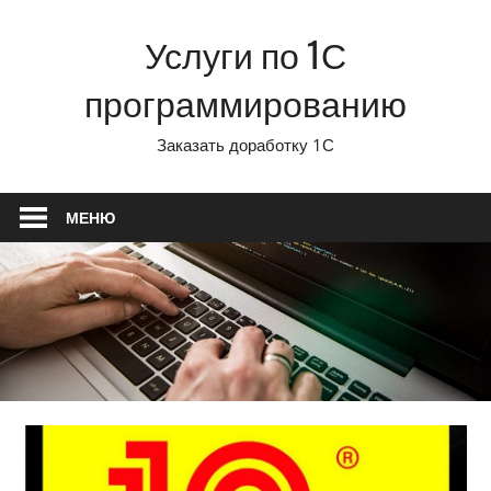
Перейти
Услуги по 1С
к
содержимому
программированию
Заказать доработку 1С
МЕНЮ