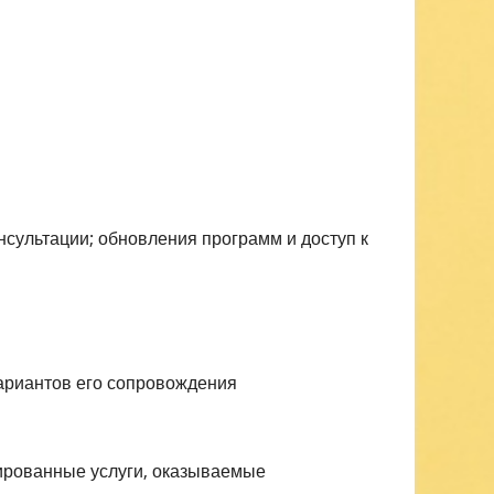
нсультации; обновления программ и доступ к
ариантов его сопровождения
ированные услуги, оказываемые