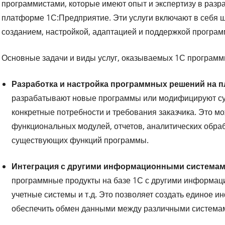
программистами, которые имеют опыт и экспертизу в разр
платформе 1С:Предприятие. Эти услуги включают в себя ш
созданием, настройкой, адаптацией и поддержкой програм
Основные задачи и виды услуг, оказываемых 1С программи
Разработка и настройка программных решений на 
разрабатывают новые программы или модифицируют су
конкретные потребности и требования заказчика. Это м
функциональных модулей, отчетов, аналитических обраб
существующих функций программы.
Интеграция с другими информационными системам
программные продукты на базе 1С с другими информаци
учетные системы и т.д. Это позволяет создать единое 
обеспечить обмен данными между различными система