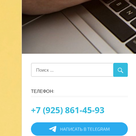
ТЕЛЕФОН:
+7 (925) 861-45-93