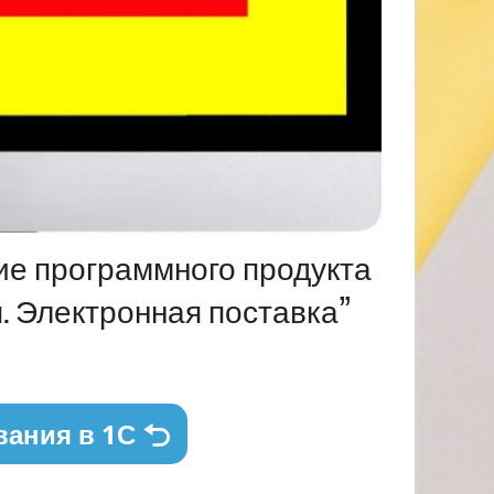
ие программного продукта
я. Электронная поставка”
вания в 1С