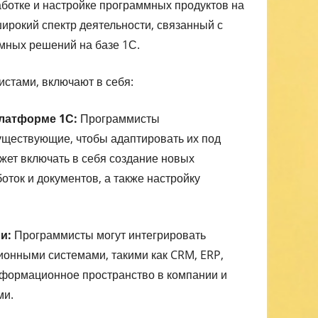
аботке и настройке программных продуктов на
ирокий спектр деятельности, связанный с
мных решений на базе 1С.
стами, включают в себя:
платформе 1С:
Программисты
ществующие, чтобы адаптировать их под
ожет включать в себя создание новых
оток и документов, а также настройку
и:
Программисты могут интегрировать
онными системами, такими как CRM, ERP,
информационное пространство в компании и
ми.