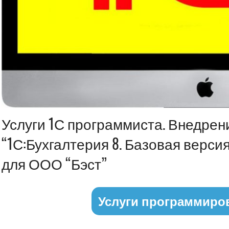
Информация
Услуги 1С программиста. Внедрен
“1С:Бухгалтерия 8. Базовая верси
для ООО “Бэст”
Услуги программиро