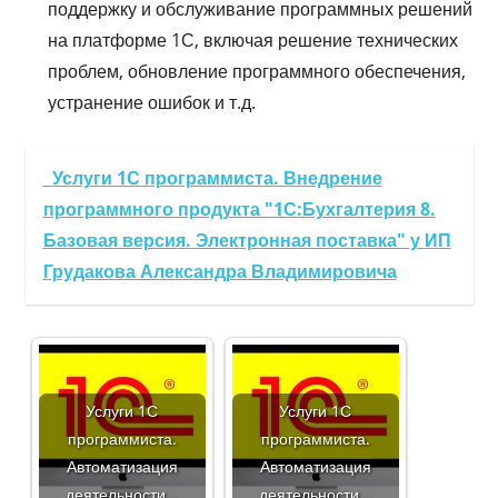
поддержку и обслуживание программных решений
на платформе 1С, включая решение технических
проблем, обновление программного обеспечения,
устранение ошибок и т.д.
Услуги 1С программиста. Внедрение
программного продукта "1С:Бухгалтерия 8.
Базовая версия. Электронная поставка" у ИП
Грудакова Александра Владимировича
Услуги 1С
Услуги 1С
программиста.
программиста.
Автоматизация
Автоматизация
деятельности…
деятельности…