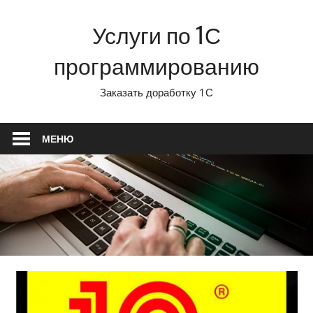
Перейти
Услуги по 1С
к
содержимому
программированию
Заказать доработку 1С
МЕНЮ