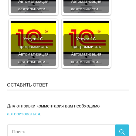
Автоматизация
Автоматизация
деятельности…
деятельности…
Услуги 1С
Услуги 1С
программиста.
программиста.
Автоматизация
Автоматизация
деятельности…
деятельности…
ОСТАВИТЬ ОТВЕТ
Для отправки комментария вам необходимо
авторизоваться
.