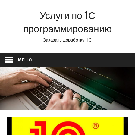
Перейти
Услуги по 1С
к
содержимому
программированию
Заказать доработку 1С
МЕНЮ