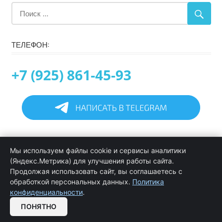
ТЕЛЕФОН:
+7 (925) 861-45-93
Главная
Мы используем файлы cookie и сервисы аналитики
Информация
(Яндекс.Метрика) для улучшения работы сайта.
Программирование в 1С услуги
Продолжая использовать сайт, вы соглашаетесь с
Услуги обслуживания и сопровождения 1С
обработкой персональных данных.
Политика
Цены на услуги программиста 1С
конфиденциальности
.
Обратная связь
ПОНЯТНО
OPEN