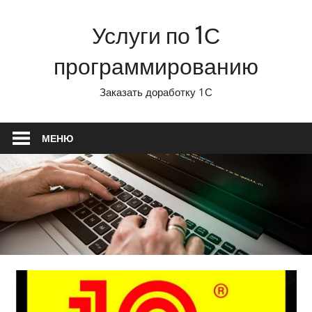
Перейти
Услуги по 1С
к
содержимому
программированию
Заказать доработку 1С
МЕНЮ