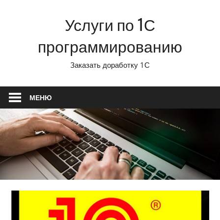
Перейти
Услуги по 1С
к
содержимому
программированию
Заказать доработку 1С
МЕНЮ