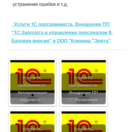
устранение ошибок и т.д.
Услуги 1С программиста. Внедрение ПП
"1С:Зарплата и управление персоналом 8.
Базовая версия" в ООО "Клиника "Элита"
Услуги 1С
Услуги 1С
программиста.
программиста.
Автоматизация
Внедрение ПП
кадрового…
"1С:Управление…
Услуги 1С
Услуги 1С