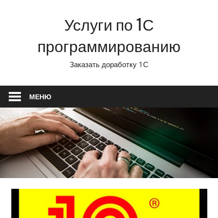
Перейти
Услуги по 1С
к
содержимому
программированию
Заказать доработку 1С
МЕНЮ