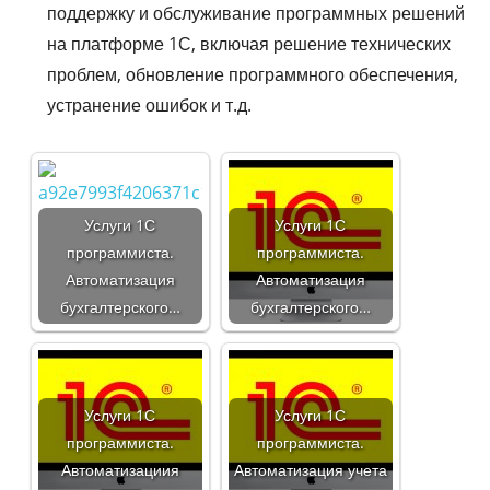
поддержку и обслуживание программных решений
на платформе 1С, включая решение технических
проблем, обновление программного обеспечения,
устранение ошибок и т.д.
Услуги 1С
Услуги 1С
программиста.
программиста.
Автоматизация
Автоматизация
бухгалтерского…
бухгалтерского…
Услуги 1С
Услуги 1С
программиста.
программиста.
Автоматизациия
Автоматизация учета