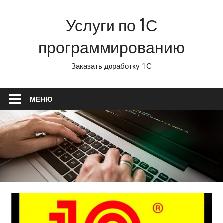
Перейти
Услуги по 1С
к
содержимому
программированию
Заказать доработку 1С
МЕНЮ