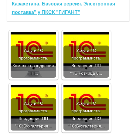
Казахстана. Базовая версия. Электронная
поставка" у ПКСК "ГИГАНТ"
Услуги 1С
Услуги 1С
программиста.
программиста.
Комплект внедрения
Внедрение ПП
ПП…
"1С:Розница 8…
Услуги 1С
Услуги 1С
программиста.
программиста.
Внедрение ПП
Внедрение ПО
"1С:Бухгалтерия…
"1С:Бухгалтерия…