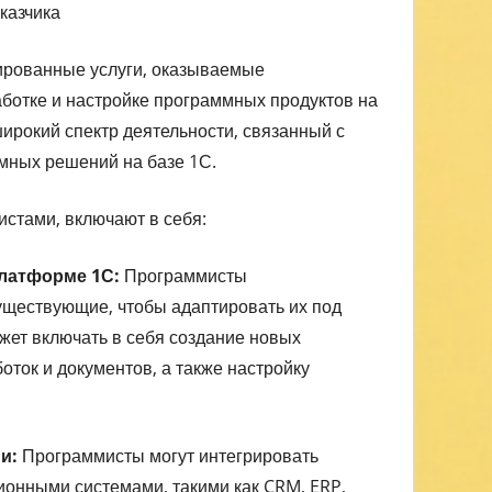
казчика
ированные услуги, оказываемые
аботке и настройке программных продуктов на
ирокий спектр деятельности, связанный с
мных решений на базе 1С.
стами, включают в себя:
платформе 1С:
Программисты
ществующие, чтобы адаптировать их под
ожет включать в себя создание новых
оток и документов, а также настройку
и:
Программисты могут интегрировать
онными системами, такими как CRM, ERP,