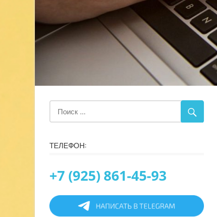
ТЕЛЕФОН:
+7 (925) 861-45-93