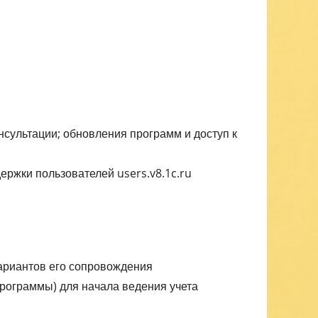
нсультации; обновления программ и доступ к
ержки пользователей users.v8.1c.ru
ариантов его сопровождения
рограммы) для начала ведения учета