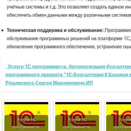
учетные системы и т.д. Это позволяет создать единое 
обеспечить обмен данными между различными система
Техническая поддержка и обслуживание:
Программис
обслуживание программных решений на платформе 1С, 
обновление программного обеспечения, устранение ошиб
Услуги 1С программиста. Автоматизация бухгалтерс
программного продукта "1С:Бухгалтерия 8 Базовая в
Рощевского Сергея Максимовича ИП
Услуги 1С
Услуги 1С
Услуг
программиста.
программиста.
програм