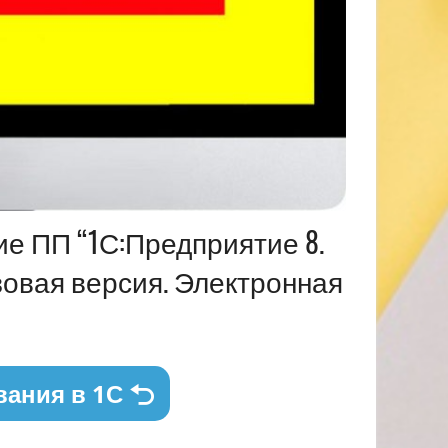
ие ПП “1С:Предприятие 8.
зовая версия. Электронная
вания в 1С