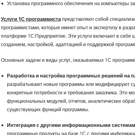
Установка программного обеспечения на компьютеры за
Услуги 1С программиста
представляют собой специализ
программистами, которые имеют опыт и экспертизу в разр
платформе 1С:Предприятие. Эти услуги включают в себя ш
созданием, настройкой, адаптацией и поддержкой програм
Основные задачи и виды услуг, оказываемых 1С программи
Разработка и настройка программных решений на 
разрабатывают новые программы или модифицируют су
конкретные потребности и требования заказчика. Это м
функциональных модулей, отчетов, аналитических обраб
существующих функций программы.
Интеграция с другими информационными системам
программные продукты на базе 1С с другими информаци