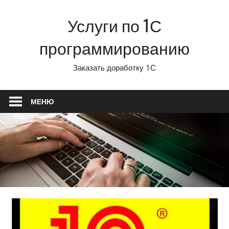
Перейти
Услуги по 1С
к
содержимому
программированию
Заказать доработку 1С
МЕНЮ