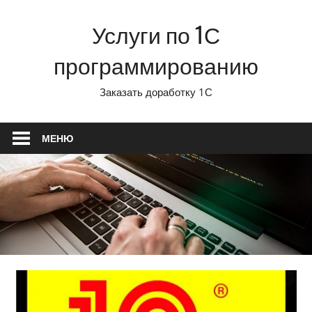
Перейти
Услуги по 1С
к
содержимому
программированию
Заказать доработку 1С
МЕНЮ