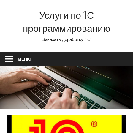
Перейти
Услуги по 1С
к
содержимому
программированию
Заказать доработку 1С
МЕНЮ