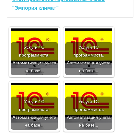
"Эмпория климат"
Услуги 1С
Услуги 1С
программиста.
программиста.
Автоматизация учета
Автоматизация учета
на базе…
на базе…
Услуги 1С
Услуги 1С
программиста.
программиста.
Автоматизация учета
Автоматизация учета
на базе…
на базе…