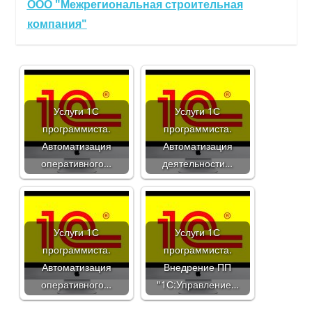
ООО "Межрегиональная строительная
компания"
Услуги 1С
Услуги 1С
программиста.
программиста.
Автоматизация
Автоматизация
оперативного…
деятельности…
Услуги 1С
Услуги 1С
программиста.
программиста.
Автоматизация
Внедрение ПП
оперативного…
"1С:Управление…