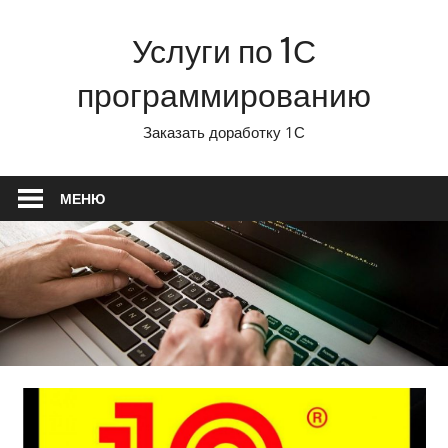
Перейти
Услуги по 1С
к
содержимому
программированию
Заказать доработку 1С
МЕНЮ