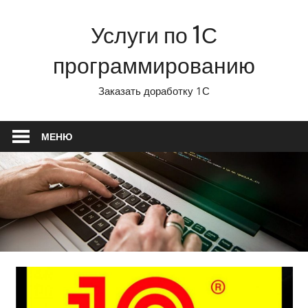
Перейти
Услуги по 1С
к
содержимому
программированию
Заказать доработку 1С
МЕНЮ