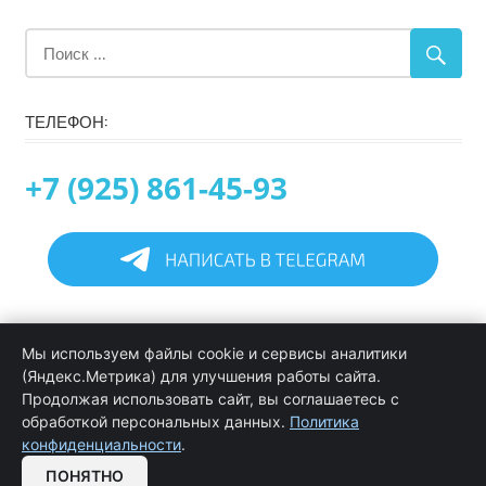
ТЕЛЕФОН:
+7 (925) 861-45-93
Главная
Мы используем файлы cookie и сервисы аналитики
Информация
(Яндекс.Метрика) для улучшения работы сайта.
Программирование в 1С услуги
Продолжая использовать сайт, вы соглашаетесь с
Услуги обслуживания и сопровождения 1С
обработкой персональных данных.
Политика
Цены на услуги программиста 1С
конфиденциальности
.
Обратная связь
ПОНЯТНО