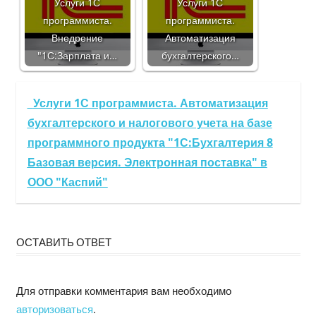
Услуги 1С
Услуги 1С
программиста.
программиста.
Внедрение
Автоматизация
"1С:Зарплата и…
бухгалтерского…
Услуги 1С программиста. Автоматизация
бухгалтерского и налогового учета на базе
программного продукта "1С:Бухгалтерия 8
Базовая версия. Электронная поставка" в
ООО "Каспий"
ОСТАВИТЬ ОТВЕТ
Для отправки комментария вам необходимо
авторизоваться
.