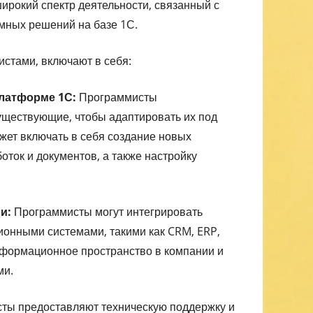
ирокий спектр деятельности, связанный с
мных решений на базе 1С.
стами, включают в себя:
платформе 1С:
Программисты
ществующие, чтобы адаптировать их под
ожет включать в себя создание новых
оток и документов, а также настройку
и:
Программисты могут интегрировать
онными системами, такими как CRM, ERP,
информационное пространство в компании и
ми.
ты предоставляют техническую поддержку и