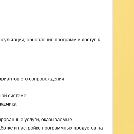
нсультации; обновления программ и доступ к
ариантов его сопровождения
ной системе
казчика
ированные услуги, оказываемые
аботке и настройке программных продуктов на