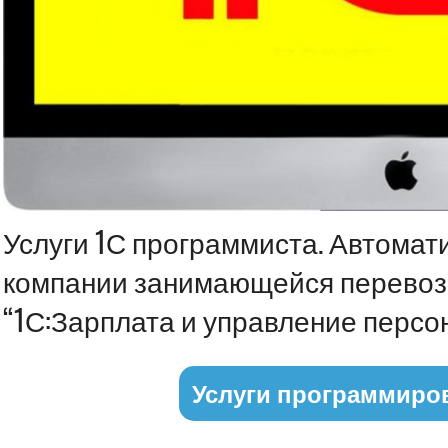
Информация
Услуги 1С программиста. Автомат
компании занимающейся перевоз
“1С:Зарплата и управление персо
Услуги программиро