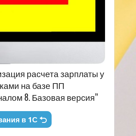
изация расчета зарплаты у
ками на базе ПП
налом 8. Базовая версия”
вания в 1С