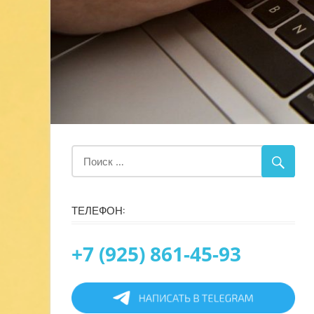
ТЕЛЕФОН:
+7 (925) 861-45-93