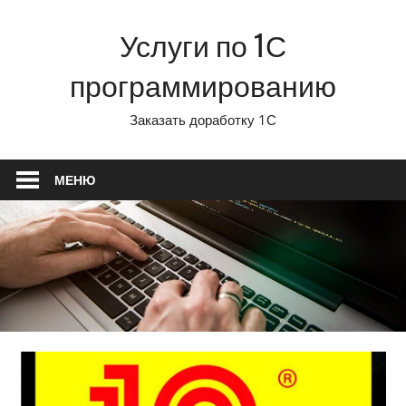
Перейти
Услуги по 1С
к
содержимому
программированию
Заказать доработку 1С
МЕНЮ