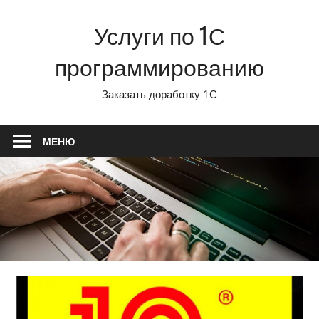
Перейти
Услуги по 1С
к
содержимому
программированию
Заказать доработку 1С
МЕНЮ