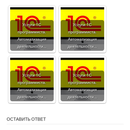
Услуги 1С
Услуги 1С
программиста.
программиста.
Автоматизация
Автоматизация
деятельности…
деятельности…
Услуги 1С
Услуги 1С
программиста.
программиста.
Автоматизация
Автоматизация
деятельности…
деятельности…
ОСТАВИТЬ ОТВЕТ