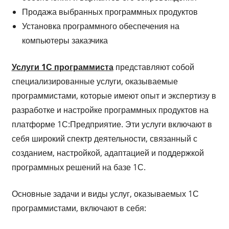
Продажа выбранных программных продуктов
Установка программного обеспечения на
компьютеры заказчика
Услуги 1С программиста
представляют собой
специализированные услуги, оказываемые
программистами, которые имеют опыт и экспертизу в
разработке и настройке программных продуктов на
платформе 1С:Предприятие. Эти услуги включают в
себя широкий спектр деятельности, связанный с
созданием, настройкой, адаптацией и поддержкой
программных решений на базе 1С.
Основные задачи и виды услуг, оказываемых 1С
программистами, включают в себя: