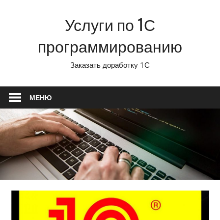
Перейти
Услуги по 1С
к
содержимому
программированию
Заказать доработку 1С
МЕНЮ