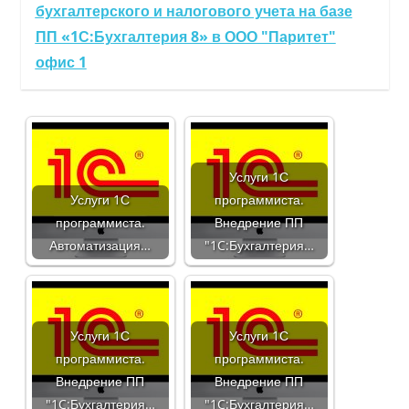
бухгалтерского и налогового учета на базе
ПП «1С:Бухгалтерия 8» в ООО "Паритет"
офис 1
Услуги 1С
Услуги 1С
программиста.
программиста.
Внедрение ПП
Автоматизация…
"1C:Бухгалтерия…
Услуги 1С
Услуги 1С
программиста.
программиста.
Внедрение ПП
Внедрение ПП
"1C:Бухгалтерия…
"1C:Бухгалтерия…