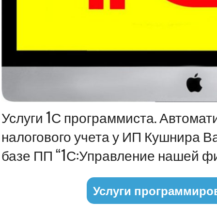
Информация
Услуги 1С программиста. Автомат
налогового учета у ИП Кушнира В
базе ПП “1С:Управление нашей 
Услуги программиро