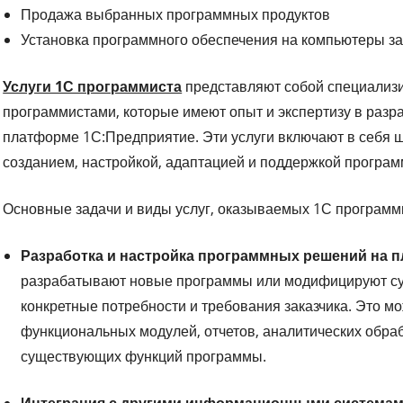
Продажа выбранных программных продуктов
Установка программного обеспечения на компьютеры за
Услуги 1С программиста
представляют собой специализ
программистами, которые имеют опыт и экспертизу в разр
платформе 1С:Предприятие. Эти услуги включают в себя ш
созданием, настройкой, адаптацией и поддержкой програм
Основные задачи и виды услуг, оказываемых 1С программи
Разработка и настройка программных решений на 
разрабатывают новые программы или модифицируют су
конкретные потребности и требования заказчика. Это м
функциональных модулей, отчетов, аналитических обраб
существующих функций программы.
Интеграция с другими информационными системам