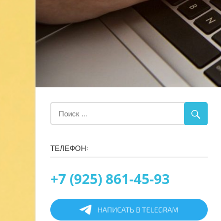
ТЕЛЕФОН:
+7 (925) 861-45-93