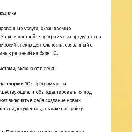
казчика
ированные услуги, оказываемые
аботке и настройке программных продуктов на
ирокий спектр деятельности, связанный с
мных решений на базе 1С.
стами, включают в себя:
платформе 1С:
Программисты
ществующие, чтобы адаптировать их под
ожет включать в себя создание новых
оток и документов, а также настройку
и:
Программисты могут интегрировать