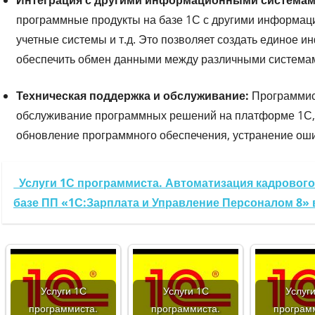
программные продукты на базе 1С с другими информаци
учетные системы и т.д. Это позволяет создать единое 
обеспечить обмен данными между различными система
Техническая поддержка и обслуживание:
Программис
обслуживание программных решений на платформе 1С, 
обновление программного обеспечения, устранение ошиб
Услуги 1С программиста. Автоматизация кадрового 
базе ПП «1С:Зарплата и Управление Персоналом 8»
Услуги 1С
Услуги 1С
Услуг
программиста.
программиста.
програм