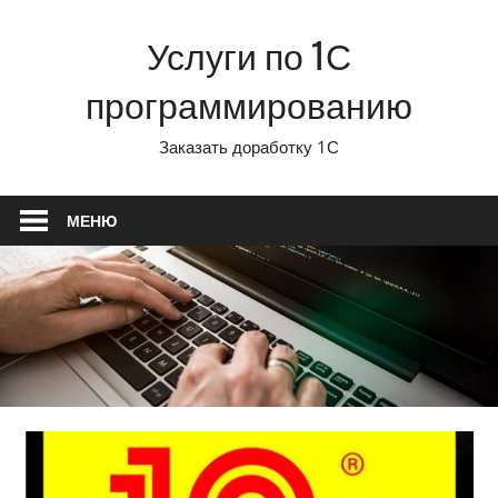
Перейти
Услуги по 1С
к
содержимому
программированию
Заказать доработку 1С
МЕНЮ