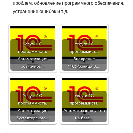
проблем, обновление программного обеспечения,
устранение ошибок и т.д.
Услуги 1С
Услуги 1С
программиста.
программиста.
Автоматизация
Внедрение
розничной…
"1С:Розница 8.…
Услуги 1С
Услуги 1С
программиста.
программиста.
Автоматизация
Автоматизация учета
бухгалтерского…
на базе…