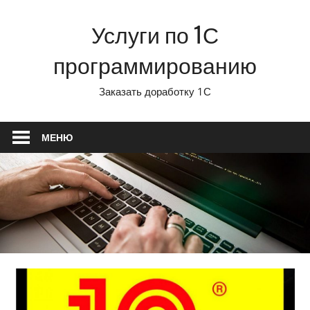
Перейти
Услуги по 1С
к
содержимому
программированию
Заказать доработку 1С
МЕНЮ