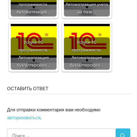
программиста.
Автоматизация учета
Автоматизация…
на базе…
Услуги 1С
Услуги 1С
программиста.
программиста.
Автоматизация
Автоматизация
бухгалтерского…
бухгалтерского…
ОСТАВИТЬ ОТВЕТ
Для отправки комментария вам необходимо
авторизоваться
.