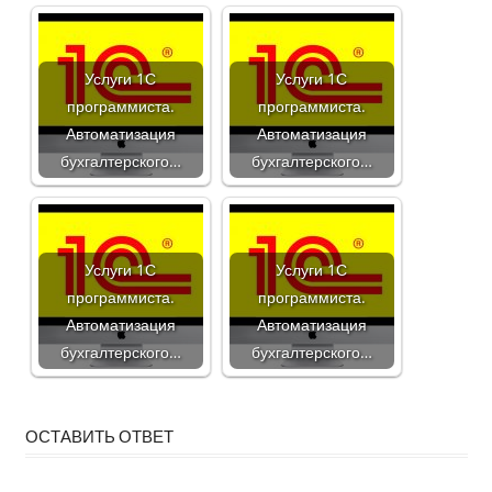
Услуги 1С
Услуги 1С
программиста.
программиста.
Автоматизация
Автоматизация
бухгалтерского…
бухгалтерского…
Услуги 1С
Услуги 1С
программиста.
программиста.
Автоматизация
Автоматизация
бухгалтерского…
бухгалтерского…
ОСТАВИТЬ ОТВЕТ