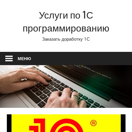
Перейти
Услуги по 1С
к
содержимому
программированию
Заказать доработку 1С
МЕНЮ