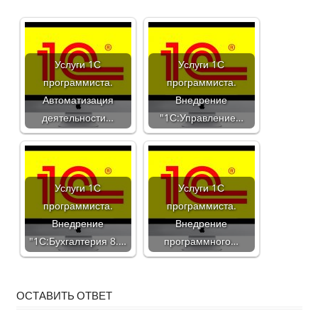
Услуги 1С
Услуги 1С
программиста.
программиста.
Автоматизация
Внедрение
деятельности…
"1С:Управление…
Услуги 1С
Услуги 1С
программиста.
программиста.
Внедрение
Внедрение
"1С:Бухгалтерия 8.…
программного…
ОСТАВИТЬ ОТВЕТ