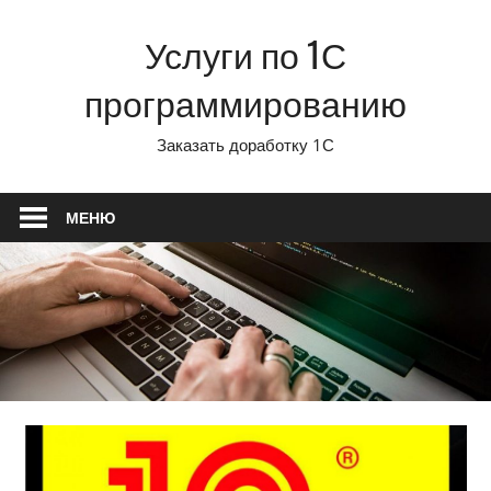
Перейти
Услуги по 1С
к
содержимому
программированию
Заказать доработку 1С
МЕНЮ