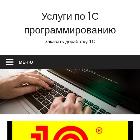
Перейти
Услуги по 1С
к
содержимому
программированию
Заказать доработку 1С
МЕНЮ