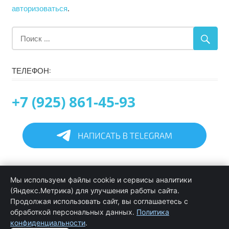
авторизоваться
.
ТЕЛЕФОН:
+7 (925) 861-45-93
Главная
Мы используем файлы cookie и сервисы аналитики
Информация
(Яндекс.Метрика) для улучшения работы сайта.
Программирование в 1С услуги
Продолжая использовать сайт, вы соглашаетесь с
Услуги обслуживания и сопровождения 1С
обработкой персональных данных.
Политика
Цены на услуги программиста 1С
конфиденциальности
.
Обратная связь