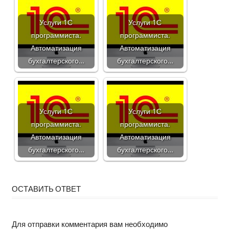
Услуги 1С
Услуги 1С
программиста.
программиста.
Автоматизация
Автоматизация
бухгалтерского…
бухгалтерского…
Услуги 1С
Услуги 1С
программиста.
программиста.
Автоматизация
Автоматизация
бухгалтерского…
бухгалтерского…
ОСТАВИТЬ ОТВЕТ
Для отправки комментария вам необходимо