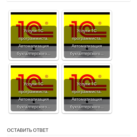
Услуги 1С
Услуги 1С
программиста.
программиста.
Автоматизация
Автоматизация
бухгалтерского…
бухгалтерского…
Услуги 1С
Услуги 1С
программиста.
программиста.
Автоматизация
Автоматизация
бухгалтерского…
бухгалтерского…
ОСТАВИТЬ ОТВЕТ