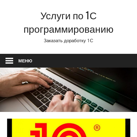
Перейти
Услуги по 1С
к
содержимому
программированию
Заказать доработку 1С
МЕНЮ