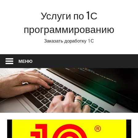
Перейти
Услуги по 1С
к
содержимому
программированию
Заказать доработку 1С
МЕНЮ