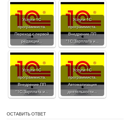
Услуги 1С
Услуги 1С
программиста.
программиста.
Переход с первой
Внедрение ПП
редакции…
"1С:Зарплата и…
Услуги 1С
Услуги 1С
программиста.
программиста.
Внедрение ПП
Автоматизация
"1С:Зарплата и…
деятельности…
ОСТАВИТЬ ОТВЕТ