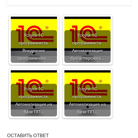
Услуги 1С
Услуги 1С
программиста.
программиста.
Внедрение
Автоматизация
программного…
бухгалтерского…
Услуги 1С
Услуги 1С
программиста.
программиста.
Автоматизация на
Автоматизация на
базе ПП…
базе ПП…
ОСТАВИТЬ ОТВЕТ