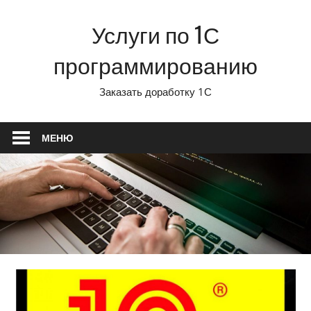
Перейти
Услуги по 1С
к
содержимому
программированию
Заказать доработку 1С
МЕНЮ