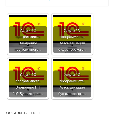
Услуги 1С
Услуги 1С
программиста.
программиста.
Внедрение
Автоматизация
программного…
бухгалтерского…
Услуги 1С
Услуги 1С
программиста.
программиста.
Внедрение ПП
Автоматизация
"1С:Бухгалтерия…
бухгалтерского…
ОСТАВИТЬ ОТВЕТ