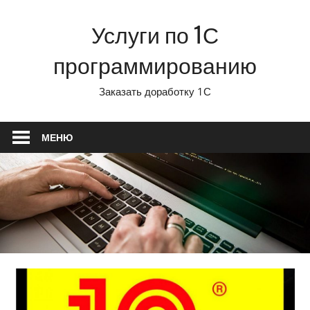
Перейти
Услуги по 1С
к
содержимому
программированию
Заказать доработку 1С
МЕНЮ