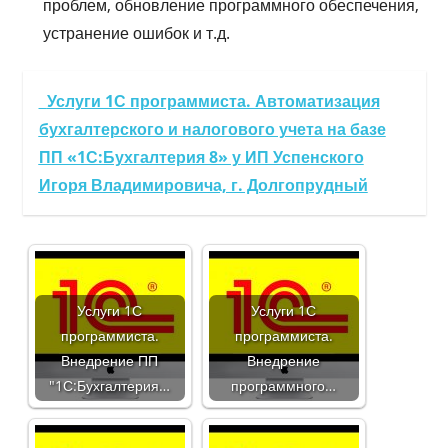
проблем, обновление программного обеспечения,
устранение ошибок и т.д.
Услуги 1С программиста. Автоматизация
бухгалтерского и налогового учета на базе
ПП «1С:Бухгалтерия 8» у ИП Успенского
Игоря Владимировича, г. Долгопрудный
Услуги 1С
Услуги 1С
программиста.
программиста.
Внедрение ПП
Внедрение
"1С:Бухгалтерия…
программного…