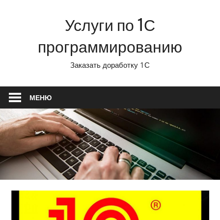
Перейти
Услуги по 1С
к
содержимому
программированию
Заказать доработку 1С
МЕНЮ