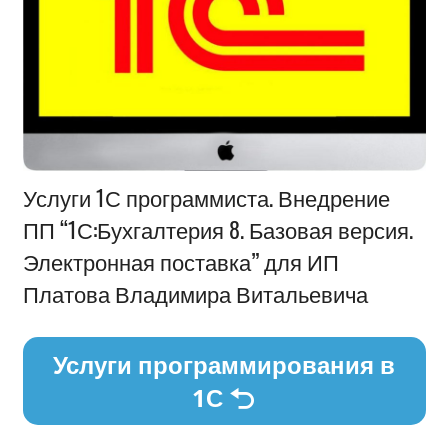
Информация
Услуги 1С программиста. Внедрение
ПП “1С:Бухгалтерия 8. Базовая версия.
Электронная поставка” для ИП
Платова Владимира Витальевича
Услуги программирования в
1С