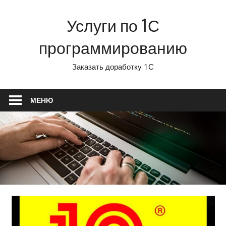
Перейти
Услуги по 1С
к
содержимому
программированию
Заказать доработку 1С
МЕНЮ