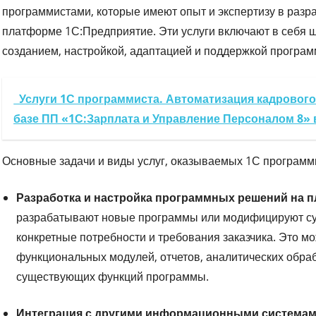
программистами, которые имеют опыт и экспертизу в разр
платформе 1С:Предприятие. Эти услуги включают в себя ш
созданием, настройкой, адаптацией и поддержкой програм
Услуги 1С программиста. Автоматизация кадрового 
базе ПП «1С:Зарплата и Управление Персоналом 8»
Основные задачи и виды услуг, оказываемых 1С программи
Разработка и настройка программных решений на 
разрабатывают новые программы или модифицируют су
конкретные потребности и требования заказчика. Это м
функциональных модулей, отчетов, аналитических обраб
существующих функций программы.
Интеграция с другими информационными системам