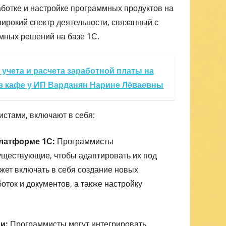
аботке и настройке программных продуктов на
ирокий спектр деятельности, связанный с
мных решений на базе 1С.
учета и расчета заработной платы на
 в кафе у ИП Варданян Нарине Лёваевны
стами, включают в себя:
платформе 1С:
Программисты
ществующие, чтобы адаптировать их под
ожет включать в себя создание новых
оток и документов, а также настройку
и:
Программисты могут интегрировать