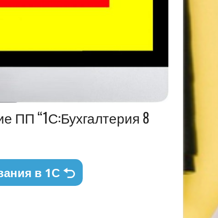
ие ПП “1С:Бухгалтерия 8
вания в 1С