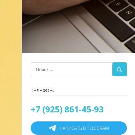
ТЕЛЕФОН:
+7 (925) 861-45-93