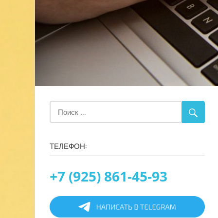
ТЕЛЕФОН:
+7 (925) 861-45-93