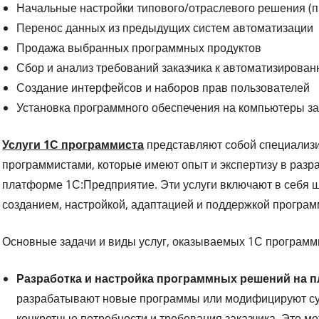
Начальные настройки типового/отраслевого решения (п
Перенос данных из предыдущих систем автоматизации
Продажа выбранных программных продуктов
Сбор и анализ требований заказчика к автоматизирован
Создание интерфейсов и наборов прав пользователей
Установка программного обеспечения на компьютеры за
Услуги 1С программиста
представляют собой специализ
программистами, которые имеют опыт и экспертизу в разр
платформе 1С:Предприятие. Эти услуги включают в себя ш
созданием, настройкой, адаптацией и поддержкой програм
Основные задачи и виды услуг, оказываемых 1С программи
Разработка и настройка программных решений на 
разрабатывают новые программы или модифицируют су
конкретные потребности и требования заказчика. Это м