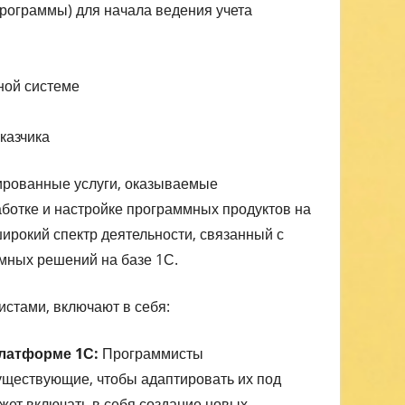
рограммы) для начала ведения учета
ной системе
казчика
ированные услуги, оказываемые
аботке и настройке программных продуктов на
ирокий спектр деятельности, связанный с
мных решений на базе 1С.
стами, включают в себя:
платформе 1С:
Программисты
ществующие, чтобы адаптировать их под
ожет включать в себя создание новых