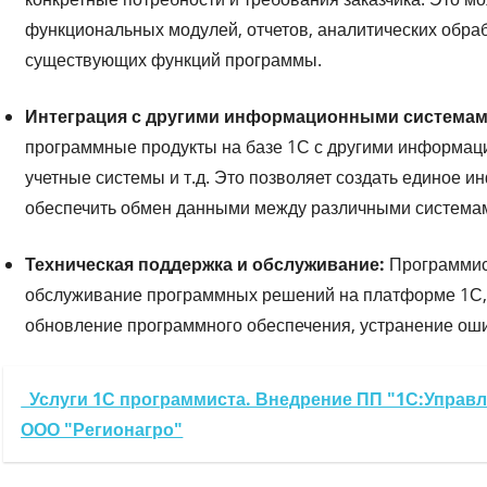
функциональных модулей, отчетов, аналитических обраб
существующих функций программы.
Интеграция с другими информационными системам
программные продукты на базе 1С с другими информаци
учетные системы и т.д. Это позволяет создать единое 
обеспечить обмен данными между различными система
Техническая поддержка и обслуживание:
Программис
обслуживание программных решений на платформе 1С, 
обновление программного обеспечения, устранение ошиб
Услуги 1С программиста. Внедрение ПП "1С:Управл
ООО "Регионагро"