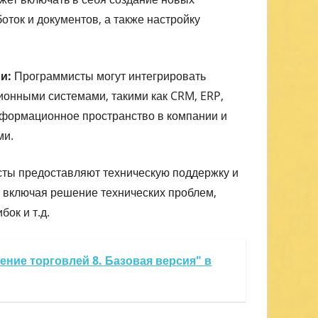
оток и документов, а также настройку
и:
Программисты могут интегрировать
онными системами, такими как CRM, ERP,
информационное пространство в компании и
ми.
ты предоставляют техническую поддержку и
включая решение технических проблем,
ок и т.д.
ение торговлей 8. Базовая версия" в