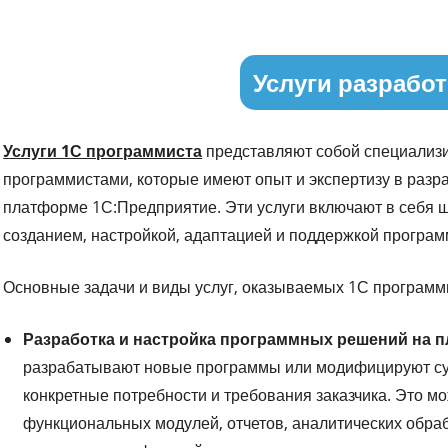
Услуги разработ
Услуги 1С программиста
представляют собой специализ
программистами, которые имеют опыт и экспертизу в разр
платформе 1С:Предприятие. Эти услуги включают в себя ш
созданием, настройкой, адаптацией и поддержкой програм
Основные задачи и виды услуг, оказываемых 1С программи
Разработка и настройка программных решений на 
разрабатывают новые программы или модифицируют су
конкретные потребности и требования заказчика. Это м
функциональных модулей, отчетов, аналитических обраб