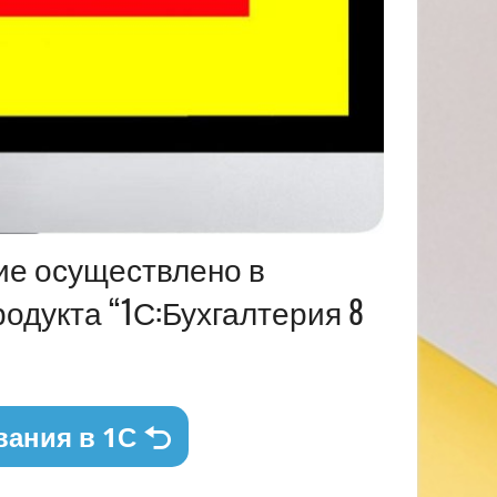
ие осуществлено в
одукта “1С:Бухгалтерия 8
вания в 1С