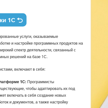
ки 1С
ированные услуги, оказываемые
аботке и настройке программных продуктов на
ирокий спектр деятельности, связанный с
мных решений на базе 1С.
стами, включают в себя:
платформе 1С:
Программисты
ществующие, чтобы адаптировать их под
ожет включать в себя создание новых
оток и документов, а также настройку