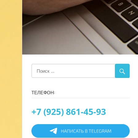
ТЕЛЕФОН:
+7 (925) 861-45-93