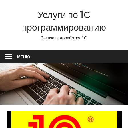
Перейти
Услуги по 1С
к
содержимому
программированию
Заказать доработку 1С
МЕНЮ