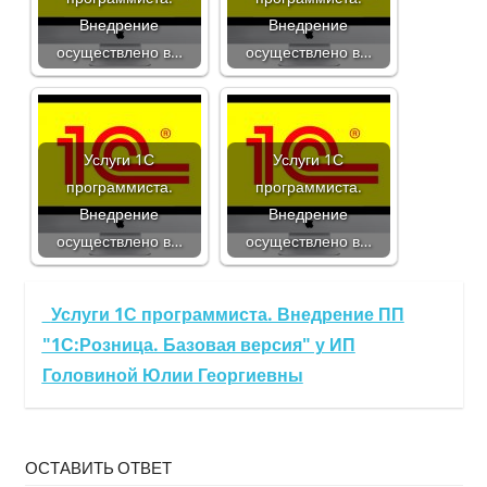
Внедрение
Внедрение
осуществлено в…
осуществлено в…
Услуги 1С
Услуги 1С
программиста.
программиста.
Внедрение
Внедрение
осуществлено в…
осуществлено в…
Услуги 1С программиста. Внедрение ПП
"1С:Розница. Базовая версия" у ИП
Головиной Юлии Георгиевны
ОСТАВИТЬ ОТВЕТ