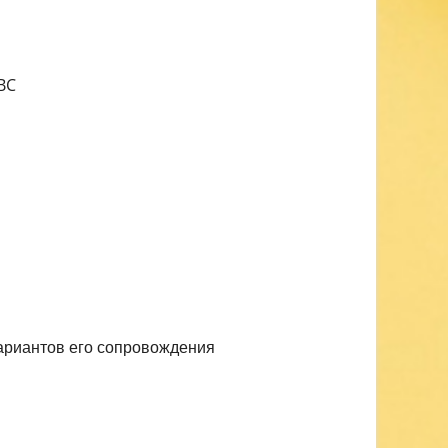
BC
ариантов его сопровождения