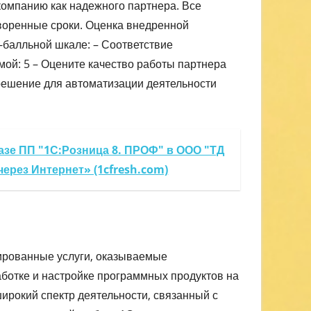
компанию как надежного партнера. Все
воренные сроки. Оценка внедренной
балльной шкале: – Соответствие
мой: 5 – Оцените качество работы партнера
решение для автоматизации деятельности
азе ПП "1С:Розница 8. ПРОФ" в ООО "ТД
ерез Интернет» (1cfresh.com)
ированные услуги, оказываемые
аботке и настройке программных продуктов на
ирокий спектр деятельности, связанный с