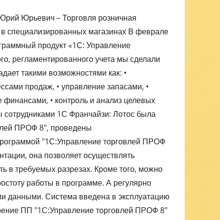
 Юрий Юрьевич – Торговля розничная
 в специализированных магазинах В феврале
ограммный продукт «1С: Управление
го, регламентированного учета мы сделали
ладает такими возможностями как: •
ссами продаж, • управление запасами, •
е финансами, • контроль и анализ целевых
ы сотрудниками 1С Франчайзи: Лотос была
влей ПРОФ 8", проведены
 программой "1С:Управление торговлей ПРОФ
нтации, она позволяет осуществлять
ть в требуемых разрезах. Кроме того, можно
остоту работы в программе. А регулярно
и данными. Система введена в эксплуатацию
дрение ПП "1С:Управление торговлей ПРОФ 8"