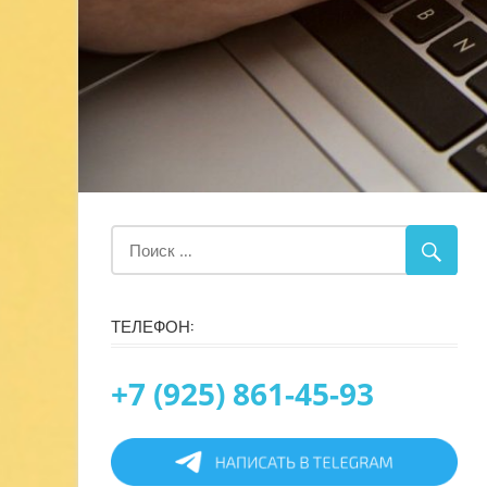
ТЕЛЕФОН:
+7 (925) 861-45-93