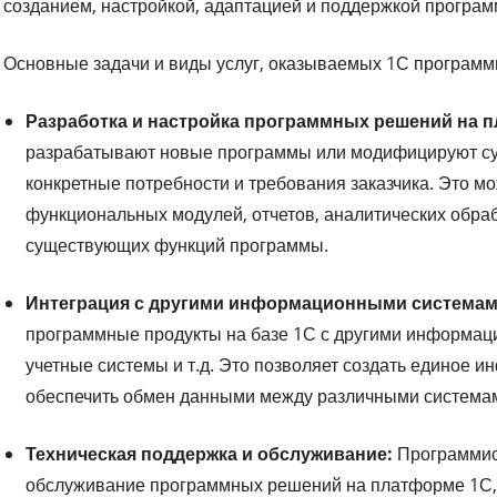
созданием, настройкой, адаптацией и поддержкой програм
Основные задачи и виды услуг, оказываемых 1С программи
Разработка и настройка программных решений на 
разрабатывают новые программы или модифицируют су
конкретные потребности и требования заказчика. Это м
функциональных модулей, отчетов, аналитических обраб
существующих функций программы.
Интеграция с другими информационными системам
программные продукты на базе 1С с другими информаци
учетные системы и т.д. Это позволяет создать единое 
обеспечить обмен данными между различными система
Техническая поддержка и обслуживание:
Программис
обслуживание программных решений на платформе 1С, 