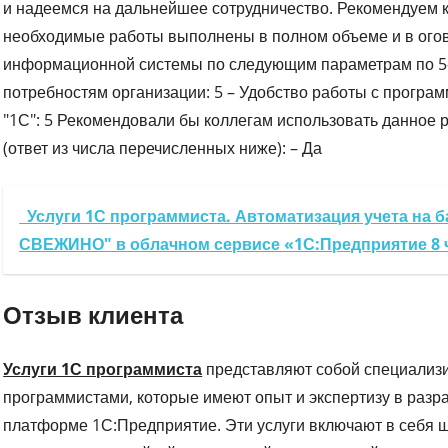
и надеемся на дальнейшее сотрудничество. Рекомендуем 
необходимые работы выполнены в полном объеме и в ого
информационной системы по следующим параметрам по 5-
потребностям организации: 5 – Удобство работы с програм
"1С": 5 Рекомендовали бы коллегам использовать данное 
(ответ из числа перечисленных ниже): – Да
Услуги 1С программиста. Автоматизация учета на б
СВЕЖИНО" в облачном сервисе «1С:Предприятие 8 ч
Отзыв клиента
Услуги 1С программиста
представляют собой специализ
программистами, которые имеют опыт и экспертизу в разр
платформе 1С:Предприятие. Эти услуги включают в себя ш