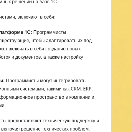
мных решений на базе 1С.
стами, включают в себя:
платформе 1С:
Программисты
ществующие, чтобы адаптировать их под
ожет включать в себя создание новых
оток и документов, а также настройку
и:
Программисты могут интегрировать
онными системами, такими как CRM, ERP,
информационное пространство в компании и
ми.
ты предоставляют техническую поддержку и
включая решение технических проблем,