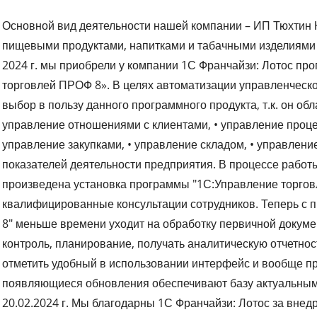
Основной вид деятельности нашей компании – ИП Тюхтин
пищевыми продуктами, напитками и табачными изделиями
2024 г. мы приобрели у компании 1С Франчайзи: Лотос пр
торговлей ПРОФ 8». В целях автоматизации управленческо
выбор в пользу данного программного продукта, т.к. он об
управление отношениями с клиентами, • управление проце
управление закупками, • управление складом, • управлени
показателей деятельности предприятия. В процессе работ
произведена установка программы "1С:Управление торго
квалифицированные консультации сотрудников. Теперь с
8" меньше времени уходит на обработку первичной докуме
контроль, планирование, получать аналитическую отчетнос
отметить удобный в использовании интерфейс и вообще пр
появляющиеся обновления обеспечивают базу актуальным
20.02.2024 г. Мы благодарны 1С Франчайзи: Лотос за вне