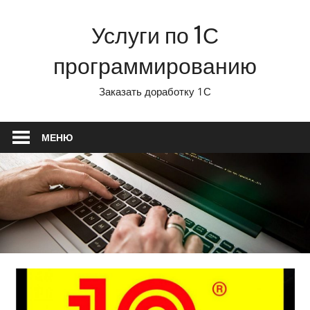
Перейти
Услуги по 1С
к
содержимому
программированию
Заказать доработку 1С
МЕНЮ