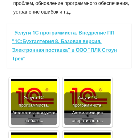
проблем, обновление программного обеспечения,
устранение ошибок и т.д.
Услуги 1С программиста. Внедрение ПП
"1С:Бухгалтерия 8. Базовая версия.
Электронная поставка" в ООО "ПЛК Стоун
Трек"
Услуги 1С
Услуги 1С
программиста.
программиста.
Автоматизация учета
Автоматизация
на базе…
оперативного…