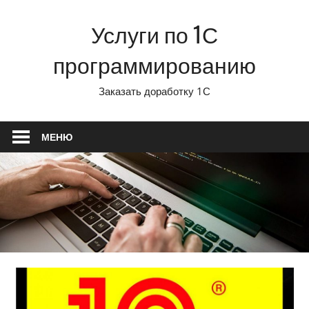
Перейти
Услуги по 1С
к
содержимому
программированию
Заказать доработку 1С
МЕНЮ