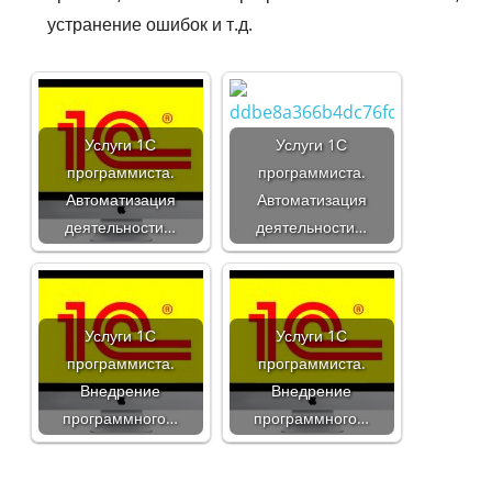
устранение ошибок и т.д.
Услуги 1С
Услуги 1С
программиста.
программиста.
Автоматизация
Автоматизация
деятельности…
деятельности…
Услуги 1С
Услуги 1С
программиста.
программиста.
Внедрение
Внедрение
программного…
программного…