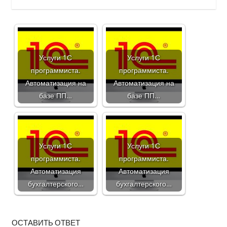
Услуги 1С
Услуги 1С
программиста.
программиста.
Автоматизация на
Автоматизация на
базе ПП…
базе ПП…
Услуги 1С
Услуги 1С
программиста.
программиста.
Автоматизация
Автоматизация
бухгалтерского…
бухгалтерского…
ОСТАВИТЬ ОТВЕТ