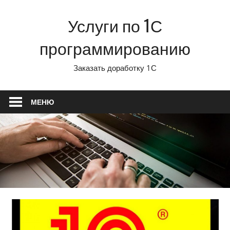
Перейти
Услуги по 1С
к
содержимому
программированию
Заказать доработку 1С
МЕНЮ