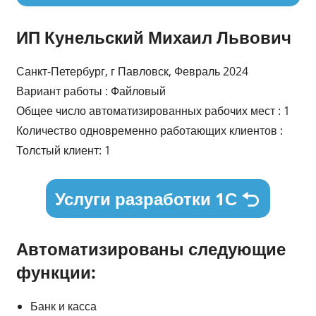
ИП Кунельский Михаил Львович
Санкт-Петербург, г Павловск, Февраль 2024
Вариант работы : Файловый
Общее число автоматизированных рабочих мест : 1
Количество одновременно работающих клиентов :
Толстый клиент: 1
Услуги разработки 1С
Автоматизированы следующие
функции:
Банк и касса