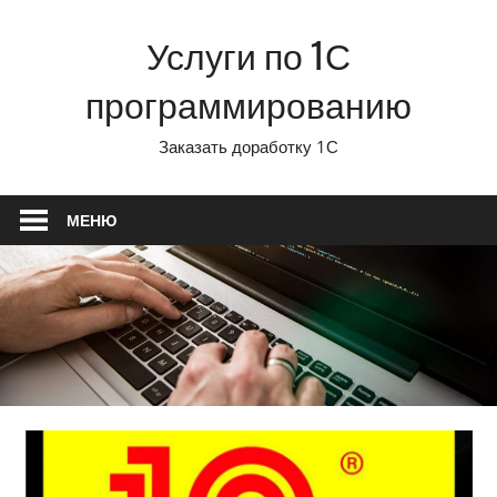
Перейти
Услуги по 1С
к
содержимому
программированию
Заказать доработку 1С
МЕНЮ