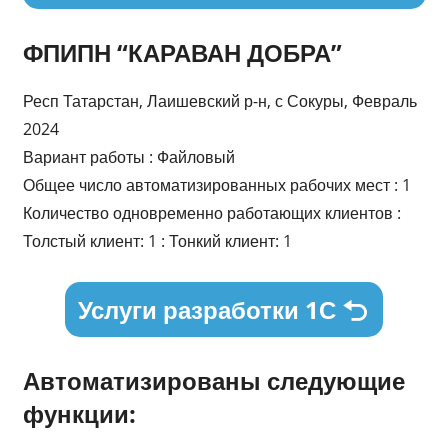
ФПИПН “КАРАВАН ДОБРА”
Респ Татарстан, Лаишевский р-н, с Сокуры, Февраль
2024
Вариант работы : Файловый
Общее число автоматизированных рабочих мест : 1
Количество одновременно работающих клиентов :
Толстый клиент: 1 : Тонкий клиент: 1
Услуги разработки 1С
Автоматизированы следующие
функции: