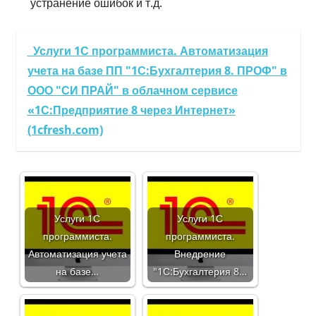
устранение ошибок и т.д.
Услуги 1С программиста. Автоматизация
учета на базе ПП "1С:Бухгалтерия 8. ПРОФ" в
ООО "СИ ПРАЙ" в облачном сервисе
«1С:Предприятие 8 через Интернет»
(1cfresh.com)
Услуги 1С
Услуги 1С
программиста.
программиста.
Автоматизация учета
Внедрение
на базе…
"1С:Бухгалтерия 8…