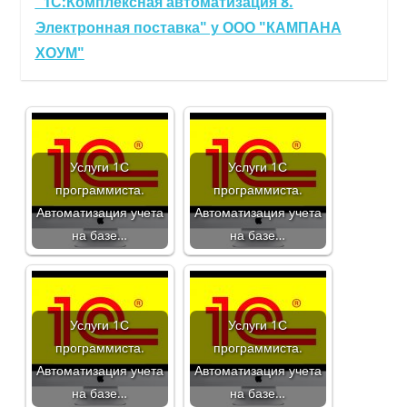
"1С:Комплексная автоматизация 8.
Электронная поставка" у ООО "КАМПАНА
ХОУМ"
Услуги 1С
Услуги 1С
программиста.
программиста.
Автоматизация учета
Автоматизация учета
на базе…
на базе…
Услуги 1С
Услуги 1С
программиста.
программиста.
Автоматизация учета
Автоматизация учета
на базе…
на базе…