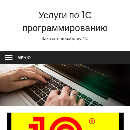
Перейти
Услуги по 1С
к
содержимому
программированию
Заказать доработку 1С
МЕНЮ