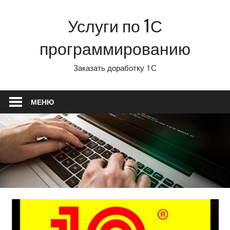
Перейти
Услуги по 1С
к
содержимому
программированию
Заказать доработку 1С
МЕНЮ