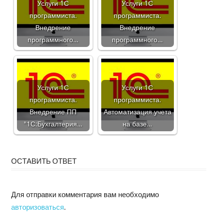
Услуги 1С
Услуги 1С
программиста.
программиста.
Внедрение
Внедрение
программного…
программного…
Услуги 1С
Услуги 1С
программиста.
программиста.
Внедрение ПП
Автоматизация учета
"1С:Бухгалтерия…
на базе…
ОСТАВИТЬ ОТВЕТ
Для отправки комментария вам необходимо
авторизоваться
.