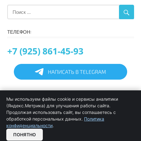
ТЕЛЕФОН:
+7 (925) 861-45-93
Главная
Мы используем файлы cookie и сервисы аналитики
Информация
(Яндекс.Метрика) для улучшения работы сайта.
Программирование в 1С услуги
Продолжая использовать сайт, вы соглашаетесь с
Услуги обслуживания и сопровождения 1С
обработкой персональных данных.
Политика
Цены на услуги программиста 1С
конфиденциальности
.
Обратная связь
ПОНЯТНО
OPEN