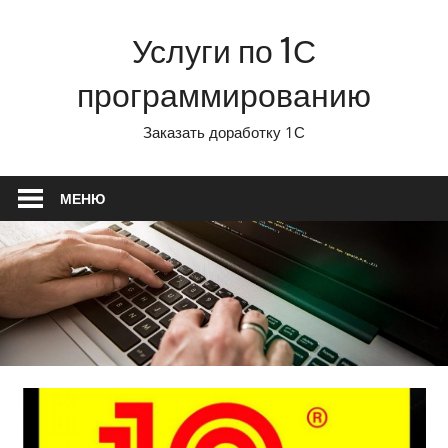
Перейти
Услуги по 1С
к
содержимому
программированию
Заказать доработку 1С
МЕНЮ