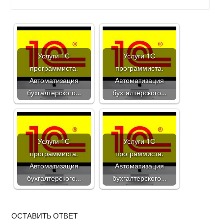
Услуги 1С
Услуги 1С
программиста.
программиста.
Автоматизация
Автоматизация
бухгалтерского…
бухгалтерского…
Услуги 1С
Услуги 1С
программиста.
программиста.
Автоматизация
Автоматизация
бухгалтерского…
бухгалтерского…
ОСТАВИТЬ ОТВЕТ