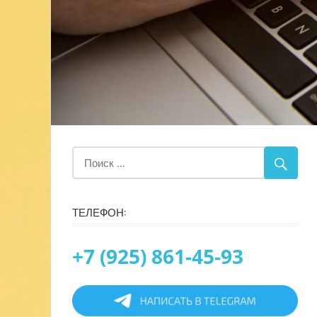
ТЕЛЕФОН:
+7 (925) 861-45-93