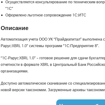
Осуществляется консультирование по техническим воп
“1С”
Оформлено льготное сопровождение 1С:ИТС
Описание
Автоматизация учета ООО УК “Прайдкапитал” выполнена с
Рарус:XBRL 1.0” системы программ “1С:Предприятие 8”.
“1С-Рарус:XBRL 1.0” – готовое решение для сдачи бухгалт
отчетности в формате XBRL в Центральный Банк Российс
организациями.
Доступно автоматическое скачивание со специализирован
новой версии таксономии. Загруженные архивы таксономи