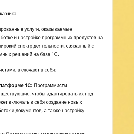
казчика
ированные услуги, оказываемые
аботке и настройке программных продуктов на
ирокий спектр деятельности, связанный с
мных решений на базе 1С.
стами, включают в себя:
платформе 1С:
Программисты
ществующие, чтобы адаптировать их под
ожет включать в себя создание новых
оток и документов, а также настройку