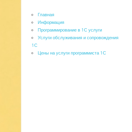
Главная
Информация
Программирование в 1С услуги
Услуги обслуживания и сопровождения
1С
Цены на услуги программиста 1С