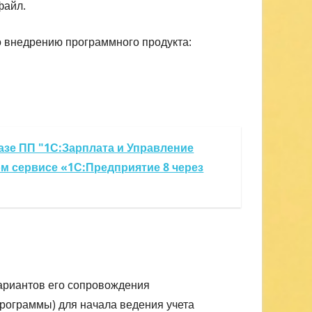
файл.
 внедрению программного продукта:
азе ПП "1С:Зарплата и Управление
м сервисе «1С:Предприятие 8 через
ариантов его сопровождения
рограммы) для начала ведения учета