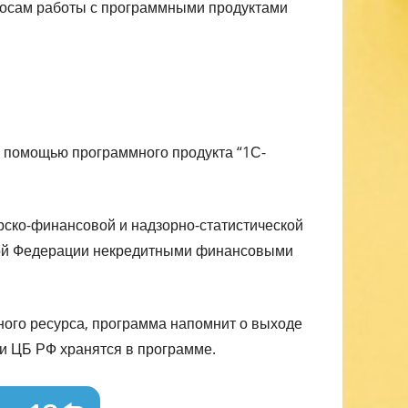
росам работы с программными продуктами
 помощью программного продукта “1С-
ерско-финансовой и надзорно-статистической
кой Федерации некредитными финансовыми
ного ресурса, программа напомнит о выходе
и ЦБ РФ хранятся в программе.