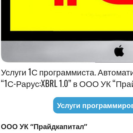
Информация
Услуги 1С программиста. Автомат
“1С-Рарус:XBRL 1.0” в ООО УК “Пр
Услуги программиро
ООО УК “Прайдкапитал”