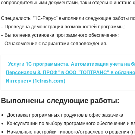
сопроводительными документами, так и отдельно инстанс-
Специалисты “1С-Рарус” выполнили следующие работы по
– Проведена демонстрация возможностей программы;
– Выполнена установка программного обеспечения;
– Ознакомление с вариантами сопровождения.
Услуги 1С программиста. Автоматизация учета на б
Персоналом 8. ПРОФ" в ООО "ТОПТРАНС" в облачно
Интернет» (1cfresh.com)
Выполнены следующие работы:
Доставка программных продуктов в офис заказчика
Консультации по выбору программного обеспечения и в
Начальные настройки типового/отраслевого решения (п