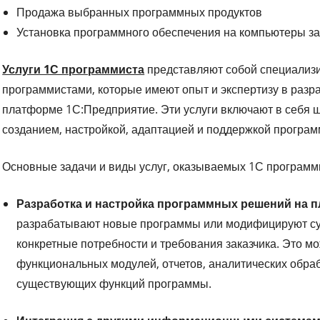
Продажа выбранных программных продуктов
Установка программного обеспечения на компьютеры за
Услуги 1С программиста
представляют собой специализ
программистами, которые имеют опыт и экспертизу в разр
платформе 1С:Предприятие. Эти услуги включают в себя ш
созданием, настройкой, адаптацией и поддержкой програм
Основные задачи и виды услуг, оказываемых 1С программи
Разработка и настройка программных решений на 
разрабатывают новые программы или модифицируют су
конкретные потребности и требования заказчика. Это м
функциональных модулей, отчетов, аналитических обраб
существующих функций программы.