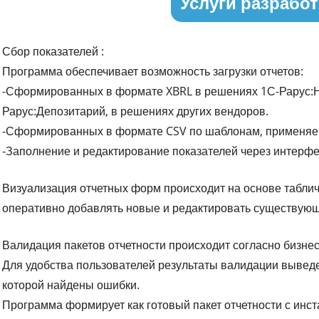
Услуги разработ
Сбор показателей :
Программа обеспечивает возможность загрузки отчетов:
-Сформированных в формате XBRL в решениях 1С-Рарус:Н
Рарус:Депозитарий, в решениях других вендоров.
-Сформированных в формате CSV по шаблонам, применяем
-Заполнение и редактирование показателей через интерфе
Визуализация отчетных форм происходит на основе таблич
оперативно добавлять новые и редактировать существующ
Валидация пакетов отчетности происходит согласно бизне
Для удобства пользователей результаты валидации выведе
которой найдены ошибки.
Программа формирует как готовый пакет отчетности с ин