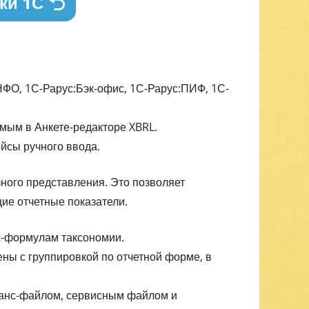
ки 1С
ФО, 1С-Рарус:Бэк-офис, 1С-Рарус:ПИФ, 1С-
ым в Анкете-редакторе XBRL.
йсы ручного ввода.
ного представления. Это позволяет
ие отчетные показатели.
с-формулам таксономии.
ны с группировкой по отчетной форме, в
станс-файлом, сервисным файлом и