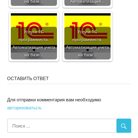
на базе…
Автоматизация…
Услуги 1С
Услуги 1С
программиста.
программиста.
Автоматизация учета
Автоматизация учета
на базе…
на базе…
ОСТАВИТЬ ОТВЕТ
Для отправки комментария вам необходимо
авторизоваться
.