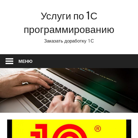
Перейти
Услуги по 1С
к
содержимому
программированию
Заказать доработку 1С
МЕНЮ