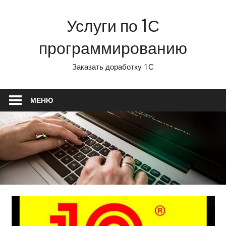
Перейти
Услуги по 1С
к
содержимому
программированию
Заказать доработку 1С
МЕНЮ