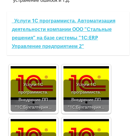
Услуги 1С программиста. Автоматизация
деятельности компании ООО "Стальные
решения" на базе системы "1С:ERP
Управление предприятием 2"
Услуги 1С
Услуги 1С
программиста.
программиста.
Внедрение ПП
Внедрение ПП
"1C:Бухгалтерия…
"1C:Бухгалтерия…