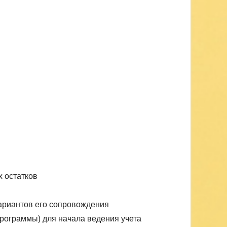
х остатков
ариантов его сопровождения
рограммы) для начала ведения учета