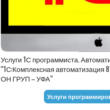
Информация
Услуги 1С программиста. Автомат
“1С:Комплексная автоматизация
ОН ГРУП – УФА”
Услуги программиро