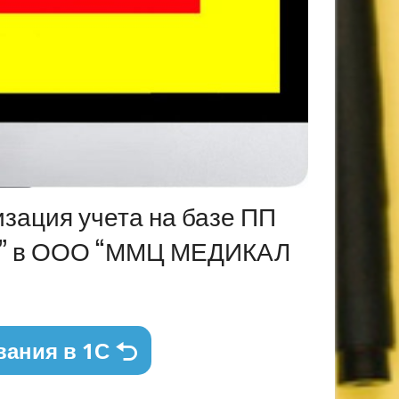
изация учета на базе ПП
 8” в ООО “ММЦ МЕДИКАЛ
вания в 1С