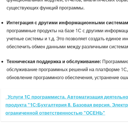
существующих функций программы.
Интеграция с другими информационными системам
программные продукты на базе 1С с другими информаци
учетные системы и т.д. Это позволяет создать единое 
обеспечить обмен данными между различными система
Техническая поддержка и обслуживание:
Программис
обслуживание программных решений на платформе 1С, 
обновление программного обеспечения, устранение ошиб
Услуги 1С программиста. Автоматизация деятельно
продукта "1С:Бухгалтерия 8. Базовая версия. Элект
ограниченной ответственностью "ОСЕНЬ"