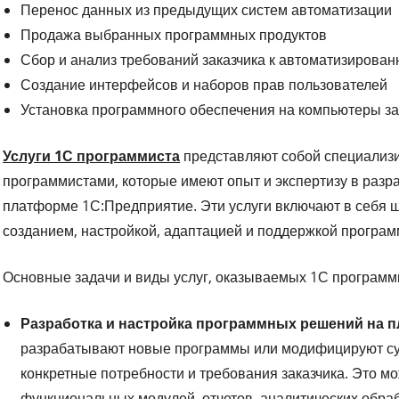
Перенос данных из предыдущих систем автоматизации
Продажа выбранных программных продуктов
Сбор и анализ требований заказчика к автоматизирован
Создание интерфейсов и наборов прав пользователей
Установка программного обеспечения на компьютеры за
Услуги 1С программиста
представляют собой специализ
программистами, которые имеют опыт и экспертизу в разр
платформе 1С:Предприятие. Эти услуги включают в себя ш
созданием, настройкой, адаптацией и поддержкой програм
Основные задачи и виды услуг, оказываемых 1С программи
Разработка и настройка программных решений на 
разрабатывают новые программы или модифицируют су
конкретные потребности и требования заказчика. Это м
функциональных модулей, отчетов, аналитических обраб