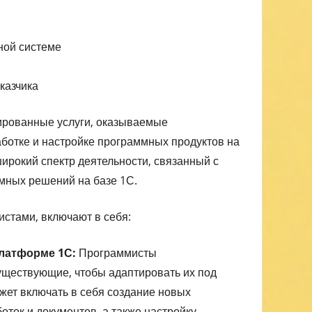
ной системе
казчика
ированные услуги, оказываемые
аботке и настройке программных продуктов на
ирокий спектр деятельности, связанный с
мных решений на базе 1С.
стами, включают в себя:
платформе 1С:
Программисты
ществующие, чтобы адаптировать их под
ожет включать в себя создание новых
оток и документов, а также настройку