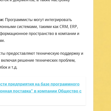
и:
Программисты могут интегрировать
онными системами, такими как CRM, ERP,
информационное пространство в компании и
ми.
ты предоставляют техническую поддержку и
включая решение технических проблем,
ок и т.д.
сти предприятия на базе программного
ронная поставка" в компании Общество с