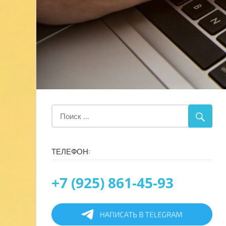
ТЕЛЕФОН:
+7 (925) 861-45-93