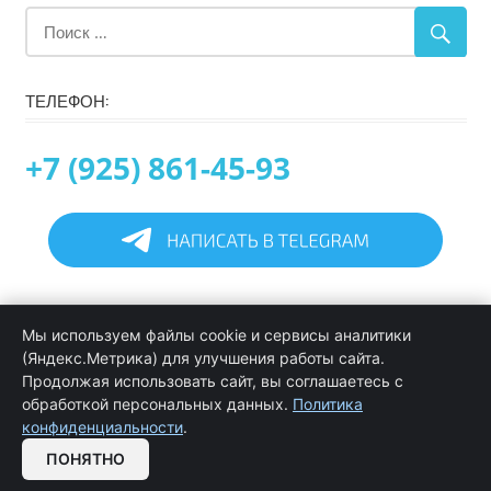
ТЕЛЕФОН:
+7 (925) 861-45-93
Главная
Мы используем файлы cookie и сервисы аналитики
Информация
(Яндекс.Метрика) для улучшения работы сайта.
Программирование в 1С услуги
Продолжая использовать сайт, вы соглашаетесь с
Услуги обслуживания и сопровождения 1С
обработкой персональных данных.
Политика
Цены на услуги программиста 1С
конфиденциальности
.
Обратная связь
ПОНЯТНО
OPEN