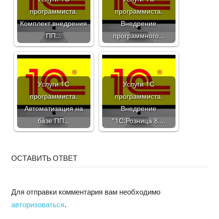
программиста.
программиста.
Комплект внедрения
Внедрение
ПП…
программного…
Услуги 1С
Услуги 1С
программиста.
программиста.
Автоматизация на
Внедрение
базе ПП…
"1С:Розница 8.…
ОСТАВИТЬ ОТВЕТ
Для отправки комментария вам необходимо
авторизоваться
.