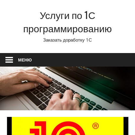
Перейти
Услуги по 1С
к
содержимому
программированию
Заказать доработку 1С
МЕНЮ